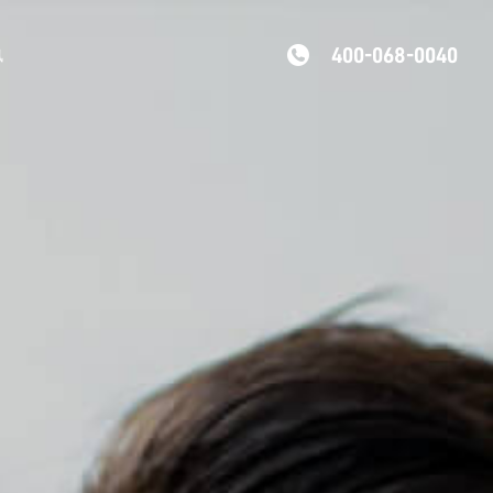
400-068-0040
讯