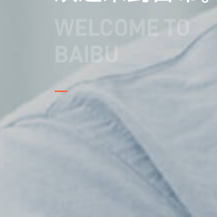
WELCOME TO
BAIBU